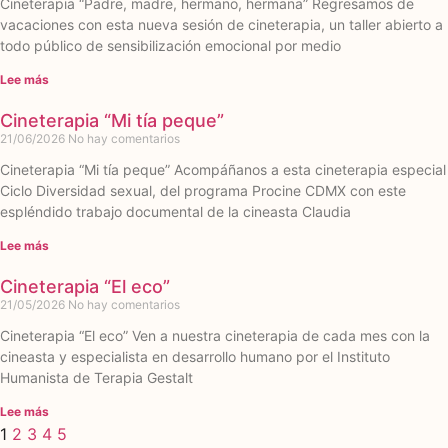
Cineterapia “Padre, madre, hermano, hermana” Regresamos de
vacaciones con esta nueva sesión de cineterapia, un taller abierto a
todo público de sensibilización emocional por medio
Lee más
Cineterapia “Mi tía peque”
21/06/2026
No hay comentarios
Cineterapia “Mi tía peque” Acompáñanos a esta cineterapia especial
Ciclo Diversidad sexual, del programa Procine CDMX con este
espléndido trabajo documental de la cineasta Claudia
Lee más
Cineterapia “El eco”
21/05/2026
No hay comentarios
Cineterapia “El eco” Ven a nuestra cineterapia de cada mes con la
cineasta y especialista en desarrollo humano por el Instituto
Humanista de Terapia Gestalt
Lee más
1
2
3
4
5