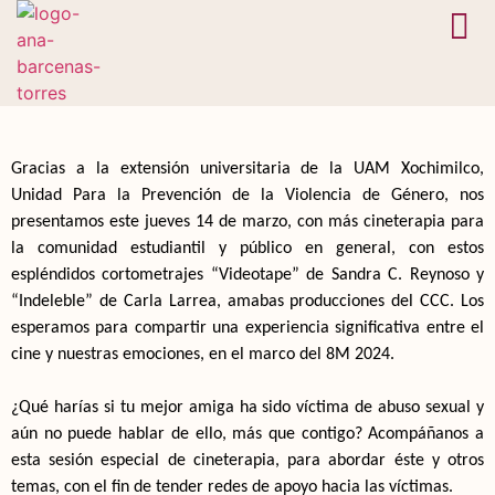
En camino
Bóveda 
Gracias a la extensión universitaria de la UAM Xochimilco,
Unidad Para la Prevención de la Violencia de Género, nos
presentamos este jueves 14 de marzo, con más cineterapia para
la comunidad estudiantil y público en general, con estos
espléndidos cortometrajes “Videotape” de Sandra C. Reynoso y
“Indeleble” de Carla Larrea, amabas producciones del CCC. Los
esperamos para compartir una experiencia significativa entre el
cine y nuestras emociones, en el marco del 8M 2024.
¿Qué harías si tu mejor amiga ha sido víctima de abuso sexual y
aún no puede hablar de ello, más que contigo? Acompáñanos a
esta sesión especial de cineterapia, para abordar éste y otros
temas, con el fin de tender redes de apoyo hacia las víctimas.