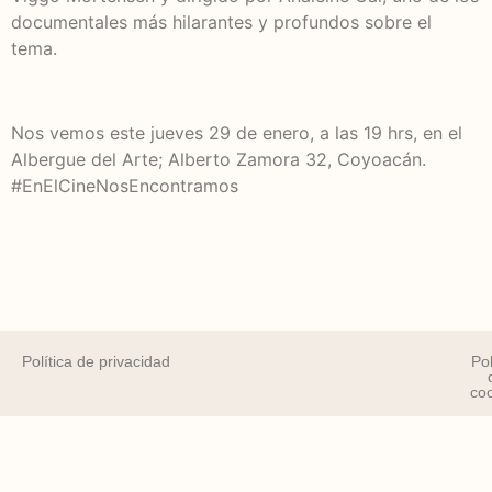
documentales más hilarantes y profundos sobre el
tema.
Nos vemos este jueves 29 de enero, a las 19 hrs, en el
Albergue del Arte; Alberto Zamora 32, Coyoacán.
#EnElCineNosEncontramos
Política de privacidad
Pol
co