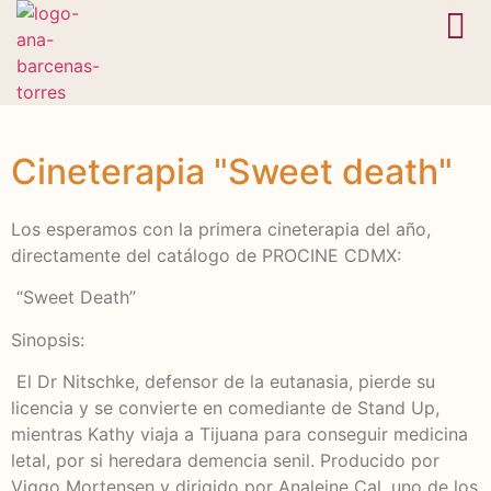
En camino
Bóveda 
Cineterapia "Sweet death"
Los esperamos con la primera cineterapia del año,
directamente del catálogo de PROCINE CDMX:
“Sweet Death”
Sinopsis:
El Dr Nitschke, defensor de la eutanasia, pierde su
licencia y se convierte en comediante de Stand Up,
mientras Kathy viaja a Tijuana para conseguir medicina
letal, por si heredara demencia senil. Producido por
Viggo Mortensen y dirigido por Analeine Cal, uno de los