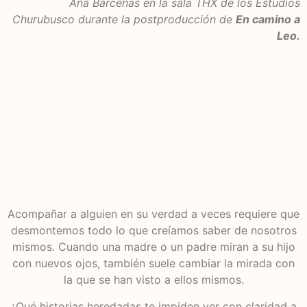
Ana Bárcenas en la sala THX de los Estudios
Churubusco durante la postproducción de
En camino a
Leo.
Acompañar a alguien en su verdad a veces requiere que
desmontemos todo lo que creíamos saber de nosotros
mismos. Cuando una madre o un padre miran a su hijo
con nuevos ojos, también suele cambiar la mirada con
la que se han visto a ellos mismos.
¿Qué historias heredadas te impiden ver con claridad a