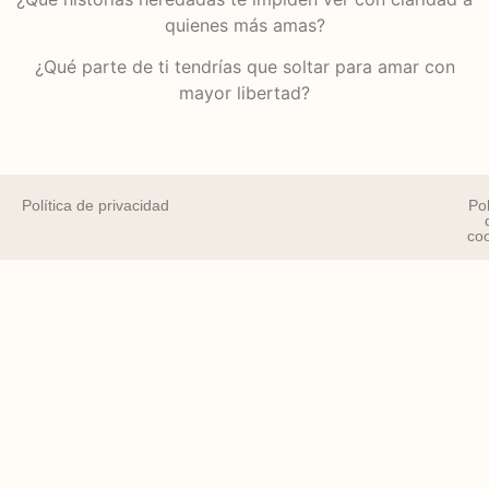
quienes más amas?
¿Qué parte de ti tendrías que soltar para amar con
mayor libertad?
Política de privacidad
Pol
co