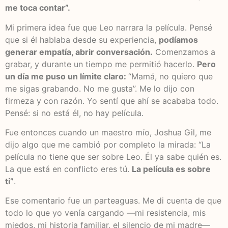
me toca contar”.
Mi primera idea fue que Leo narrara la película. Pensé
que si él hablaba desde su experiencia,
podíamos
generar empatía, abrir conversación.
Comenzamos a
grabar, y durante un tiempo me permitió hacerlo.
Pero
un día me puso un límite claro:
“Mamá, no quiero que
me sigas grabando. No me gusta”. Me lo dijo con
firmeza y con razón. Yo sentí que ahí se acababa todo.
Pensé: si no está él, no hay película.
Fue entonces cuando un maestro mío, Joshua Gil, me
dijo algo que me cambió por completo la mirada: “La
película no tiene que ser sobre Leo. Él ya sabe quién es.
La que está en conflicto eres tú.
La película es sobre
ti”
.
Ese comentario fue un parteaguas. Me di cuenta de que
todo lo que yo venía cargando —mi resistencia, mis
miedos, mi historia familiar, el silencio de mi madre—