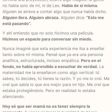
no habla solo de mí, ni de Leo.
Habla de sí misma.
Alguien se atreve a contar algo que nunca había dicho.
Alguien llora. Alguien abraza.
Alguien dice:
“Esto me
está pasando”.
Y ahí entiendo que no solo hicimos una película.
Hicimos un espacio para conversar sin miedo.
Nunca imaginé que esta experiencia me iba a enseñar
tanto sobre mí misma. Pensé que ya era una persona
analítica, estructurada, incluso empática.
Pero en el
fondo, no había aprendido a escuchar de verdad.
La
maternidad me la enseñaron como algo vertical: tú
sabes, tú decides, tú tienes la razón. Y yo me lo creí. Me
creí que sabía lo que era mejor para mi hijo. Me creí que
estaba protegiéndolo. Pero en realidad lo estaba
silenciando.
Hoy sé que ser mamá no es tener siempre la