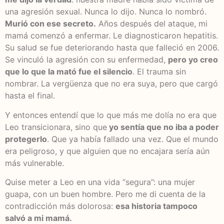
una agresión sexual. Nunca lo dijo. Nunca lo nombró.
Murió con ese secreto.
Años después del ataque, mi
mamá comenzó a enfermar. Le diagnosticaron hepatitis.
Su salud se fue deteriorando hasta que falleció en 2006.
Se vinculó la agresión con su enfermedad,
pero yo creo
que lo que la mató fue el silencio
. El trauma sin
nombrar. La vergüenza que no era suya, pero que cargó
hasta el final.
Y entonces entendí que lo que más me dolía no era que
Leo transicionara, sino que
yo sentía que no iba a poder
protegerlo
. Que ya había fallado una vez. Que el mundo
era peligroso, y que alguien que no encajara sería aún
más vulnerable.
Quise meter a Leo en una vida “segura”: una mujer
guapa, con un buen hombre. Pero me di cuenta de la
contradicción más dolorosa:
esa historia tampoco
salvó a mi mamá.