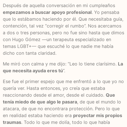
Después de aquella conversación en mi cumpleaños
empezamos a buscar apoyo profesional
. Yo pensaba
que lo estábamos haciendo por él. Que necesitaba guía,
contención, tal vez “corregir el rumbo”. Nos acercamos
a dos o tres personas, pero no fue sino hasta que dimos
con Hugo Gómez —un terapeuta especializado en
temas LGBT+— que escuché lo que nadie me había
dicho con tanta claridad.
Me miró con calma y me dijo: “Leo lo tiene clarísimo.
La
que necesita ayuda eres tú
”.
Ese fue el primer espejo que me enfrentó a lo que yo no
quería ver. Hasta entonces, yo creía que estaba
reaccionando desde el amor, desde el cuidado.
Que
tenía miedo de que algo le pasara
, de que el mundo lo
atacara, de que no encontrara protección. Pero lo que
en realidad estaba haciendo era
proyectar mis propios
traumas
. Todo lo que me dolía, todo lo que había