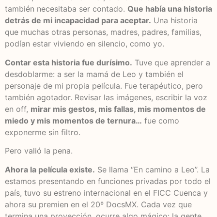
también necesitaba ser contado.
Que había una historia
detrás de mi incapacidad para aceptar.
Una historia
que muchas otras personas, madres, padres, familias,
podían estar viviendo en silencio, como yo.
Contar esta historia fue durísimo.
Tuve que aprender a
desdoblarme: a ser la mamá de Leo y también el
personaje de mi propia película. Fue terapéutico, pero
también agotador. Revisar las imágenes, escribir la voz
en off,
mirar mis gestos, mis fallas, mis momentos de
miedo y mis momentos de ternura…
fue como
exponerme sin filtro.
Pero valió la pena.
Ahora la película existe.
Se llama “En camino a Leo”. La
estamos presentando en funciones privadas por todo el
país, tuvo su estreno internacional en el FICC Cuenca y
ahora su premien en el 20º DocsMX. Cada vez que
termina una proyección, ocurre algo mágico: la gente