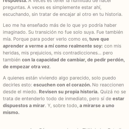
respuesta.
A veces es tener la humildad de hacer
preguntas. A veces es simplemente estar ahí,
escuchando, sin tratar de encajar al otro en tu historia.
Leo me ha enseñado más de lo que yo podría haber
imaginado. Su transición no fue solo suya. Fue también
mía. Porque para poder verlo como es,
tuve que
aprender a verme a mí como realmente soy:
con mis
heridas, mis prejuicios, mis contradicciones… pero
también
con la capacidad de cambiar, de pedir perdón,
de empezar otra vez
.
A quienes están viviendo algo parecido, solo puedo
decirles esto:
escuchen con el corazón.
No reaccionen
desde el miedo.
Revisen su propia historia.
Quizá no se
trata de entenderlo todo de inmediato, pero sí de
estar
dispuestos a mirar
. Y, sobre todo,
a mirarse a uno
mismo.