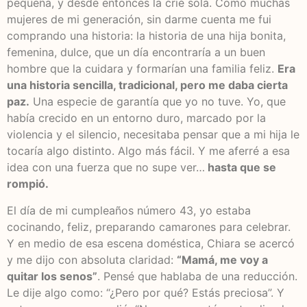
pequeña, y desde entonces la crié sola. Como muchas
mujeres de mi generación, sin darme cuenta me fui
comprando una historia: la historia de una hija bonita,
femenina, dulce, que un día encontraría a un buen
hombre que la cuidara y formarían una familia feliz.
Era
una historia sencilla, tradicional, pero me daba cierta
paz.
Una especie de garantía que yo no tuve. Yo, que
había crecido en un entorno duro, marcado por la
violencia y el silencio, necesitaba pensar que a mi hija le
tocaría algo distinto. Algo más fácil. Y me aferré a esa
idea con una fuerza que no supe ver…
hasta que se
rompió.
El día de mi cumpleaños número 43, yo estaba
cocinando, feliz, preparando camarones para celebrar.
Y en medio de esa escena doméstica, Chiara se acercó
y me dijo con absoluta claridad:
“Mamá, me voy a
quitar los senos”
. Pensé que hablaba de una reducción.
Le dije algo como: “¿Pero por qué? Estás preciosa”. Y