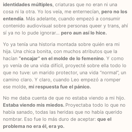
identidades múltiples
, criaturas que no eran ni una
cosa ni la otra. Yo los veía, me enternecían,
pero no los
entendía
. Más adelante, cuando empezó a consumir
contenido audiovisual sobre personas queer y trans, ahí
sí ya no lo pude ignorar…
pero aun así lo hice.
Yo ya tenía una historia montada sobre quién era mi
hija. Una chica bonita, con muchos atributos que la
hacían
“encajar” en el molde de lo femenino
. Y como
yo venía de una vida difícil, proyecté sobre ella todo lo
que no tuve: un marido protector, una vida “normal”, un
camino claro. Y claro, cuando Leo empezó a romper
ese molde,
mi respuesta fue el pánico.
No me daba cuenta de que no estaba viendo a mi hijo.
Estaba viendo mis miedos.
Proyectaba todo lo que no
había sanado, todas las heridas que no había querido
nombrar. Eso fue lo más duro de aceptar:
que el
problema no era él, era yo.