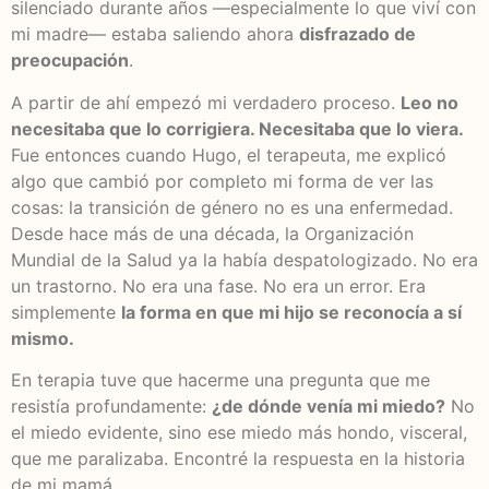
silenciado durante años —especialmente lo que viví con
mi madre— estaba saliendo ahora
disfrazado de
preocupación
.
A partir de ahí empezó mi verdadero proceso.
Leo no
necesitaba que lo corrigiera. Necesitaba que lo viera.
Fue entonces cuando Hugo, el terapeuta, me explicó
algo que cambió por completo mi forma de ver las
cosas: la transición de género no es una enfermedad.
Desde hace más de una década, la Organización
Mundial de la Salud ya la había despatologizado. No era
un trastorno. No era una fase. No era un error. Era
simplemente
la forma en que mi hijo se reconocía a sí
mismo.
En terapia tuve que hacerme una pregunta que me
resistía profundamente:
¿de dónde venía mi miedo?
No
el miedo evidente, sino ese miedo más hondo, visceral,
que me paralizaba. Encontré la respuesta en la historia
de mi mamá.