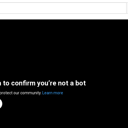
n to confirm you’re not a bot
 protect our community.
Learn more